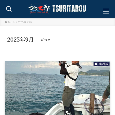
ホーム
2025年
9月
2025年9月
– date –
釣り知識
ホーム
釣果情報
船長ブログ