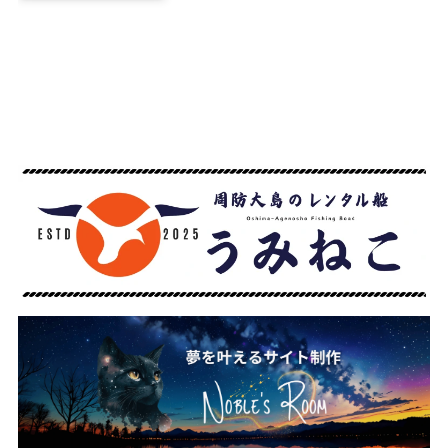
外部リンク
※
以下のバナーは外部サービスです。